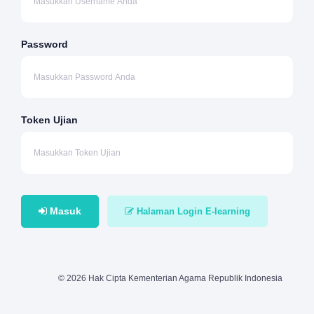
Password
Token Ujian
Masuk
Halaman Login E-learning
© 2026 Hak Cipta Kementerian Agama Republik Indonesia